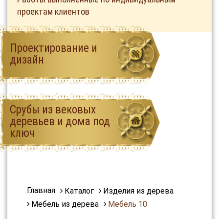
проектам клиентов
Проектирование и
дизайн
Срубы из вековых
деревьев и дома под
ключ
Главная
Каталог
Изделия из дерева
Мебель из дерева
Мебель 10