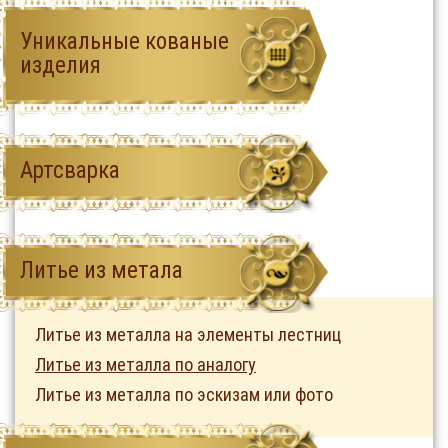
Уникальные кованые
изделия
Артсварка
Литье из метала
Литье из металла на элементы лестниц
Литье из металла по аналогу
Литье из металла по эскизам или фото