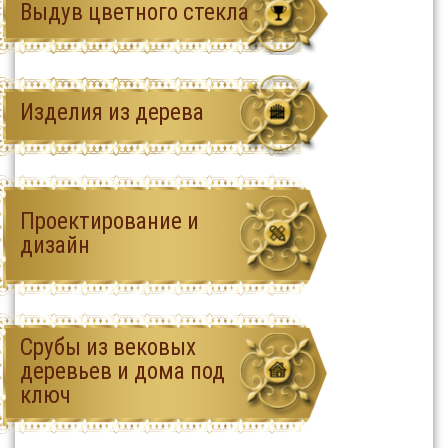
Выдув цветного стекла
Изделия из дерева
Проектирование и
дизайн
Срубы из вековых
деревьев и дома под
ключ