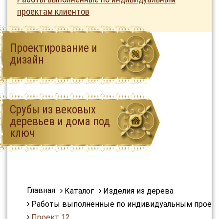
проектам клиентов
Проектирование и
дизайн
Срубы из вековых
деревьев и дома под
ключ
Главная
Каталог
Изделия из дерева
Работы выполненные по индивидуальным проек
Проект 12