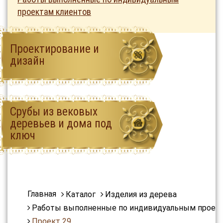
проектам клиентов
Проектирование и
дизайн
Срубы из вековых
деревьев и дома под
ключ
Главная
Каталог
Изделия из дерева
Работы выполненные по индивидуальным проек
Проект 29